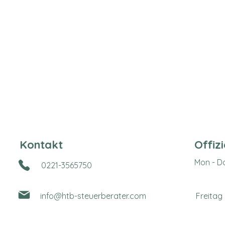
Kontakt
Offiz
Mon - D
0221-3565750
info@htb-steuerberater.com
Freitag