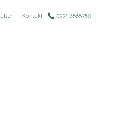
lätter
Kontakt
0221-3565750