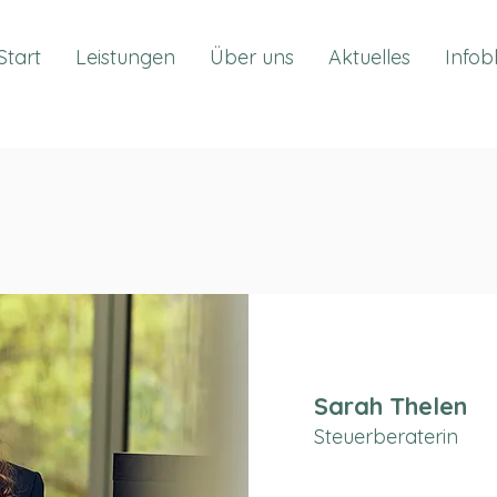
Start
Leistungen
Über uns
Aktuelles
Infob
Sarah Thelen
Steuerberaterin