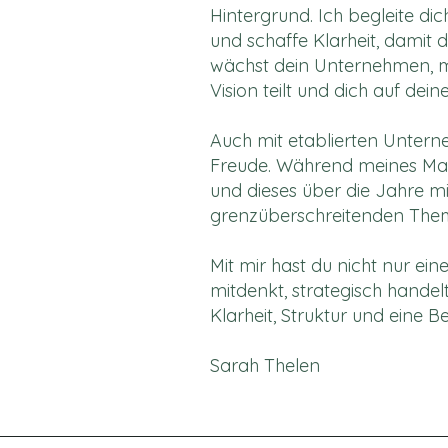
Hintergrund. Ich begleite di
und schaffe Klarheit, damit 
wächst dein Unternehmen, mit
Vision teilt und dich auf dei
Auch mit etablierten Untern
Freude. Während meines Mas
und dieses über die Jahre mit
grenzüberschreitenden The
Mit mir hast du nicht nur ein
mitdenkt, strategisch handelt
Klarheit, Struktur und eine B
Sarah Thelen