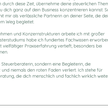
ch durch diese Zeit, übernehme deine steuerlichen Th
du dich ganz auf dein Business konzentrieren kannst. S
 mir als verlässliche Partnerin an deiner Seite, die de
nem Weg begleitet.
ehmen und Konzernstrukturen arbeite ich mit großer
terstudiums habe ich fundiertes Fachwissen erworbe
 vielfältiger Praxiserfahrung vertieft, besonders bei
men.
e Steuerberaterin, sondern eine Begleiterin, die
 und niemals den roten Faden verliert. Ich stehe für
eratung, die dich menschlich und fachlich wirklich weite