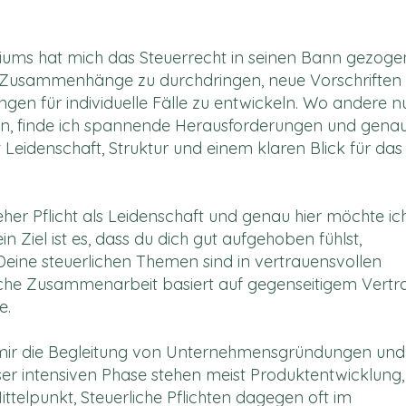
ums hat mich das Steuerrecht in seinen Bann gezoge
e Zusammenhänge zu durchdringen, neue Vorschriften
gen für individuelle Fälle zu entwickeln. Wo andere n
n, finde ich spannende Herausforderungen und gena
it Leidenschaft, Struktur und einem klaren Blick für das
 eher Pflicht als Leidenschaft und genau hier möchte ic
in Ziel ist es, dass du dich gut aufgehoben fühlst,
Deine steuerlichen Themen sind in vertrauensvollen
iche Zusammenarbeit basiert auf gegenseitigem Vertr
e.
mir die Begleitung von Unternehmensgründungen und
er intensiven Phase stehen meist Produktentwicklung,
elpunkt, Steuerliche Pflichten dagegen oft im