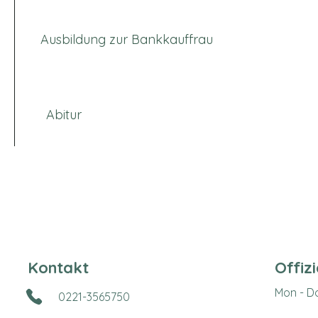
Ausbildung zur Bankkauffrau
Abitur
Kontakt
Offiz
Mon - D
0221-3565750