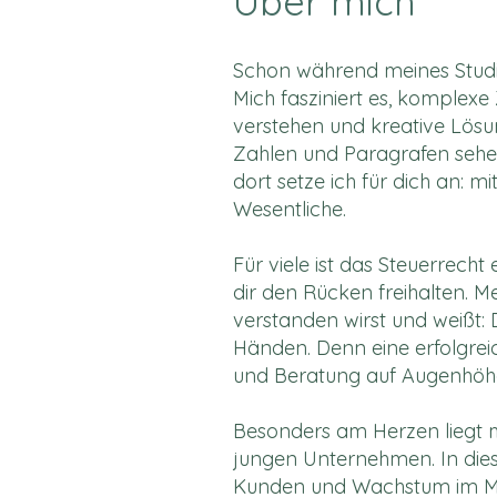
Über mich
Schon während meines Studi
Mich fasziniert es, komplex
verstehen und kreative Lösun
Zahlen und Paragrafen sehe
dort setze ich für dich an: m
Wesentliche.
Für viele ist das Steuerrecht
dir den Rücken freihalten. Me
verstanden wirst und weißt: 
Händen. Denn eine erfolgre
und Beratung auf Augenhöh
Besonders am Herzen liegt 
jungen Unternehmen. In dies
Kunden und Wachstum im Mitt