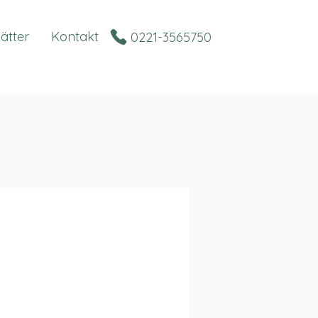
lätter
Kontakt
0221-3565750