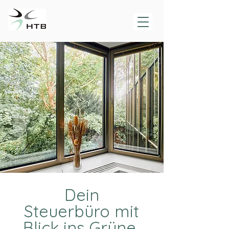
Dein
Steuerbüro mit
Blick ins Grüne